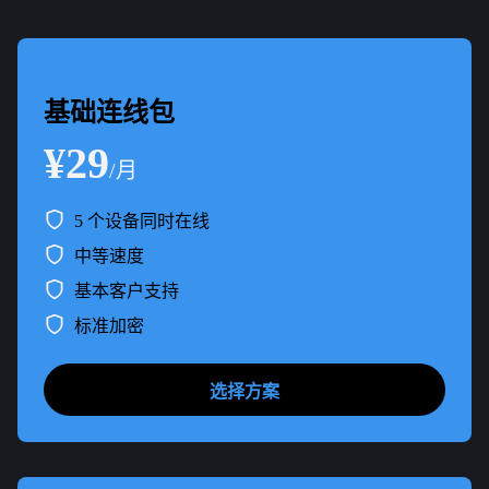
基础连线包
¥29
/月
5 个设备同时在线
中等速度
基本客户支持
标准加密
选择方案