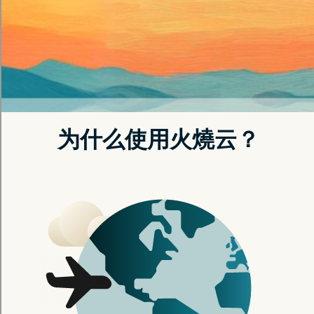
零日志政策严格执行，个人隐私不留痕迹
获取优惠
军事级加密保护