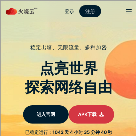
登录
注册
首页
隐私保护
安全连接
服务介绍
新闻动态
关于我们
常见问题
马年优惠
安全稳定的加速器
连线
全球节点即时切换，灵活应对各种需求
跨平台数据同步，随时随地安全存取