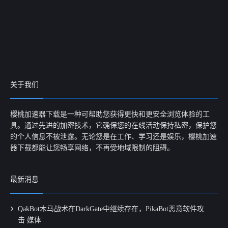
关于我们
樱桃加速器下载是一种可帮助您获得更快和更安全浏览体验的工
具。通过先进的加密技术，它确保您的在线活动保持私密，保护您
的个人信息不被泄露。无论您是在工作、学习还是娱乐，樱桃加速
器下载都能让您畅享网络，不再受地域限制的阻碍。
最新消息
QakBot木马战术在DarkGate中继续存在，PikaBot恶意软件攻
击 媒体