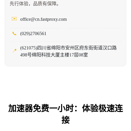
先行体验，品质有保障。
✉️
office@cn.fastproxy.com
📞
(029)2706561
(621075)四川省绵阳市安州区府东街街道汉口路
📍
498号绵阳科技大厦主楼17层08室
加速器免费一小时：体验极速连
接